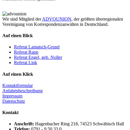
Wir sind Mitglied der
ADVOUNION
, der größten überregionalen
Vereinigung von Korrespondenzanwälten in Deutschland.
Auf einen Blick
Referat Lamatsch-Grund
Referat Rapp
Referat Engel, geb. Noller
Referat Link
Auf einen Klick
Kontaktformular
Anfahrtsbeschreibung
Impressum
Datenschutz
Kontakt
Anschrift:
Hagenbacher Ring 218, 74523 Schwäbisch Hall
Telefon:
0791 - 9 50 33 0