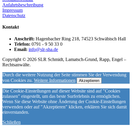
Anfahrtsbeschreibung
Impressum
Datenschutz
Kontakt
Anschrift:
Hagenbacher Ring 218, 74523 Schwäbisch Hall
Telefon:
0791 - 9 50 33 0
Email:
info@slr-sha.de
Copyright © 2026 SLR Schmidt, Lamatsch-Grund, Rapp, Engel –
Rechtsanwälte.
Durch die weitere Nutzung der Seite stimmen Sie der Verwendung
von Cookies zu.
Weitere Informationen
Akzeptieren
Die Cookie-Einstellungen auf dieser Website sind auf "Cookies
zulassen" eingestellt, um das beste Surferlebnis zu ermöglichen.
Wenn Sie diese Website ohne Änderung der Cookie-Einstellungen
verwenden oder auf "Akzeptieren" klicken, erklären Sie sich damit
einverstanden.
Schließen